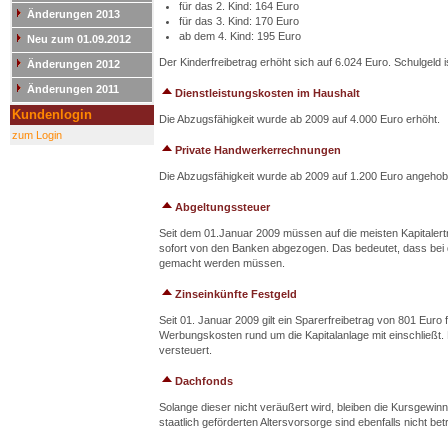
für das 2. Kind: 164 Euro
Änderungen 2013
für das 3. Kind: 170 Euro
ab dem 4. Kind: 195 Euro
Neu zum 01.09.2012
Der Kinderfreibetrag erhöht sich auf 6.024 Euro. Schulgeld 
Änderungen 2012
Änderungen 2011
Dienstleistungskosten im Haushalt
Kundenlogin
Die Abzugsfähigkeit wurde ab 2009 auf 4.000 Euro erhöht.
zum Login
Private Handwerkerrechnungen
Die Abzugsfähigkeit wurde ab 2009 auf 1.200 Euro angehob
Abgeltungssteuer
Seit dem 01.Januar 2009 müssen auf die meisten Kapitalert
sofort von den Banken abgezogen. Das bedeutet, dass bei 
gemacht werden müssen.
Zinseinkünfte Festgeld
Seit 01. Januar 2009 gilt ein Sparerfreibetrag von 801 Euro 
Werbungskosten rund um die Kapitalanlage mit einschließt.
versteuert.
Dachfonds
Solange dieser nicht veräußert wird, bleiben die Kursgewi
staatlich geförderten Altersvorsorge sind ebenfalls nicht b