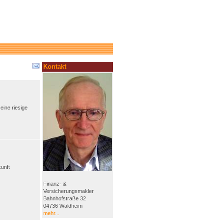
Kontakt
eine riesige
kunft
Finanz- &
Versicherungsmakler
Bahnhofstraße 32
04736 Waldheim
mehr...