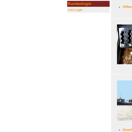
Kundenlogin
Offen
zum Login
Gesc