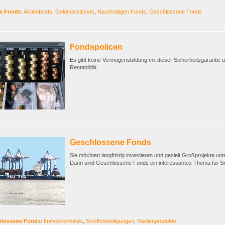
e Fonds
:
Aktienfonds
,
Geldmarktfonds
,
Nachhaltigen Fonds
,
Geschlossene Fonds
Fondspolicen
Es gibt keine Vermögensbildung mit dieser Sicherheitsgarantie 
Rentabilität.
Geschlossene Fonds
Sie möchten langfristig investieren und gezielt Großprojekte un
Dann sind Geschlossene Fonds ein interessantes Thema für Si
hlossene Fonds
:
Immobilienfonds
,
Schiffsbeteiligungen
,
Medienprodukte