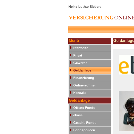
Heinz Lothar Siebert
Menü
Geldanlag
Startseite
Privat
Gewerbe
Geldanlage
Finanzierung
Onlinerechner
Kontakt
Geldanlage
Offene Fonds
ebase
Geschl. Fonds
Fondspolicen